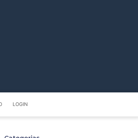
O
LOGIN