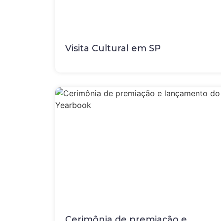
Visita Cultural em SP
Cerimônia de premiação e