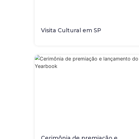
Visita Cultural em SP
Cerimônia de premiação e